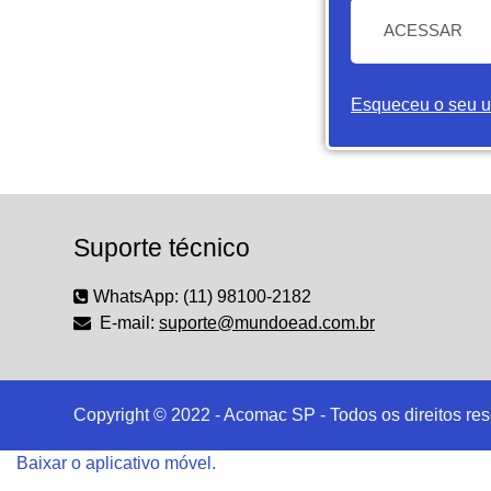
ACESSAR
Esqueceu o seu u
Suporte técnico
WhatsApp: (11) 98100-2182
E-mail:
suporte@mundoead.com.br
Copyright © 2022 - Acomac SP - Todos os direitos re
Baixar o aplicativo móvel.