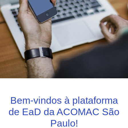
Bem-vindos à plataforma
de EaD da ACOMAC São
Paulo!